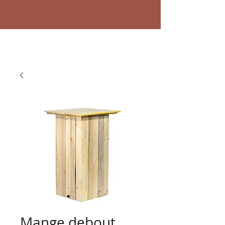
Mange debout