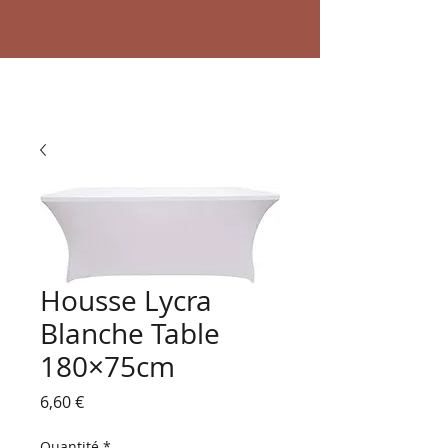
Housse Lycra
Blanche Table
180×75cm
Prix
6,60 €
Quantité
*