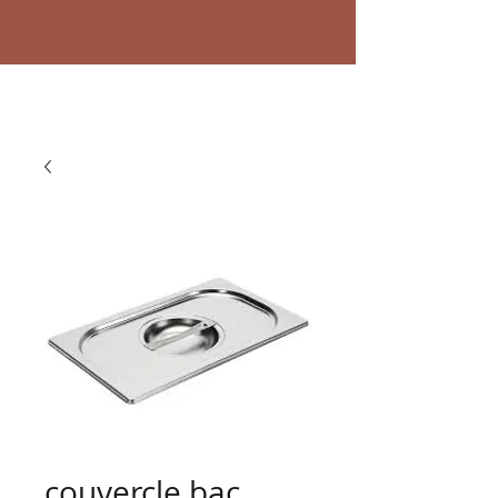
couvercle bac