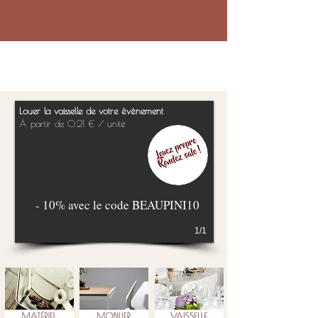
Louer la vaisselle de votre évènement
À partir de 0.21 € / unité
- 10% avec le code BEAUPINI10
1/1