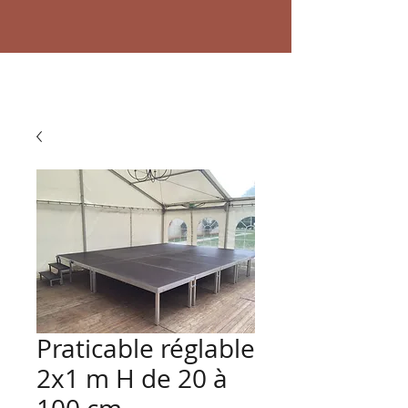
Praticable réglable
2x1 m H de 20 à