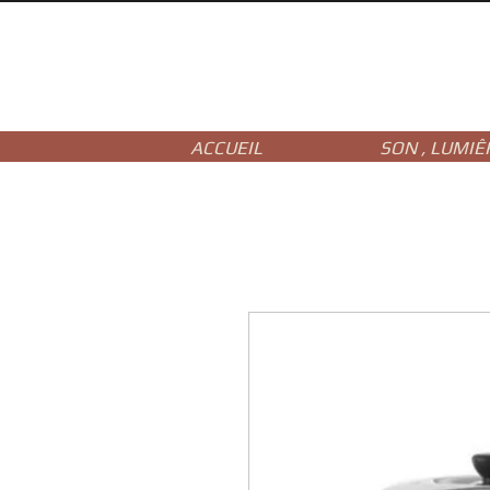
ACCUEIL
SON , LUMIÊ