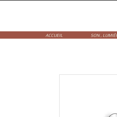
ACCUEIL
SON , LUMIÊ